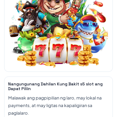
Nangungunang Dahilan Kung Bakit s5 slot ang
Dapat Piliin
Malawak ang pagpipilian ng laro, may lokal na
payments, at may ligtas na kapaligiran sa
paglalaro.