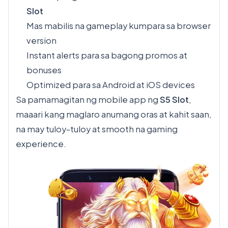
Slot
Mas mabilis na gameplay kumpara sa browser
version
Instant alerts para sa bagong promos at
bonuses
Optimized para sa Android at iOS devices
Sa pamamagitan ng mobile app ng
S5 Slot
,
maaari kang maglaro anumang oras at kahit saan,
na may tuloy-tuloy at smooth na gaming
experience.