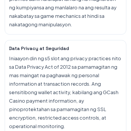
ng kumpiyansa ang manlalaro na ang resulta ay
nakabatay sa game mechanics at hindi sa
nakatagong manipulasyon.
Data Privacy at Seguridad
Iniaayon din ng s5 slot ang privacy practices nito
sa Data Privacy Act of 2012 sa pamamagitan ng
mas maingat na paghawak ng personal
information at transaction records. Ang
sensitibong wallet activity, kabilang ang GCash
Casino payment information, ay
pinoprotektahan sa pamamagitan ng SSL
encryption, restricted access controls, at
operational monitoring.