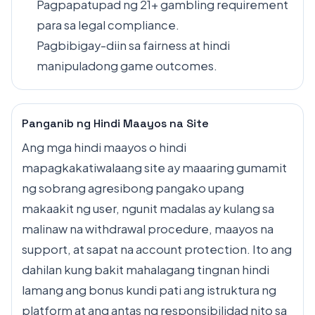
Pagpapatupad ng 21+ gambling requirement
para sa legal compliance.
Pagbibigay-diin sa fairness at hindi
manipuladong game outcomes.
Panganib ng Hindi Maayos na Site
Ang mga hindi maayos o hindi
mapagkakatiwalaang site ay maaaring gumamit
ng sobrang agresibong pangako upang
makaakit ng user, ngunit madalas ay kulang sa
malinaw na withdrawal procedure, maayos na
support, at sapat na account protection. Ito ang
dahilan kung bakit mahalagang tingnan hindi
lamang ang bonus kundi pati ang istruktura ng
platform at ang antas ng responsibilidad nito sa