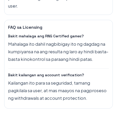
user.
FAQ sa Licensing
Bakit mahalaga ang RNG Certified games?
Mahalaga ito dahil nagbibigay ito ng dagdag na
kumpiyansa na ang resulta ng laro ay hindi basta-
basta kinokontrol sa paraang hindi patas.
Bakit kailangan ang account verification?
Kailangan ito para sa seguridad, tamang
pagkilala sa user, at mas maayos na pagproseso
ng withdrawals at account protection.