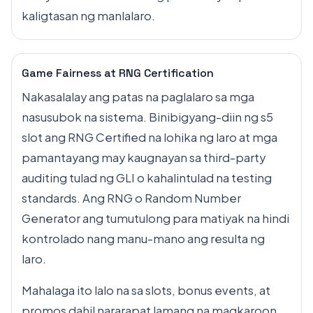
kaligtasan ng manlalaro.
Game Fairness at RNG Certification
Nakasalalay ang patas na paglalaro sa mga
nasusubok na sistema. Binibigyang-diin ng s5
slot ang RNG Certified na lohika ng laro at mga
pamantayang may kaugnayan sa third-party
auditing tulad ng GLI o kahalintulad na testing
standards. Ang RNG o Random Number
Generator ang tumutulong para matiyak na hindi
kontrolado nang manu-mano ang resulta ng
laro.
Mahalaga ito lalo na sa slots, bonus events, at
promos dahil nararapat lamang na magkaroon