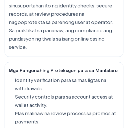
sinusuportahan ito ng identity checks, secure
records, at review procedures na
nagpoprotekta sa parehong user at operator.
Sa praktikal na pananaw, ang compliance ang
pundasyon ng tiwala sa isang online casino
service.
Mga Pangunahing Proteksyon para sa Manlalaro
Identity verification para sa mas ligtas na
withdrawals.
Security controls para sa account access at
wallet activity.
Mas malinaw na review process sa promos at
payments.