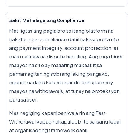
Bakit Mahalaga ang Compliance
Mas ligtas ang paglalaro sa isang platform na
nakatuon sa compliance dahil nakasuporta rito
ang payment integrity, account protection, at
mas malinaw na dispute handling. Ang mga hindi
maayos na site ay maaaring makaakit sa
pamamagitan ng sobrang laking pangako,
ngunit madalas kulang sa audit transparency,
maayos na withdrawals, at tunay na proteksyon
para sa user.
Mas nagiging kapanipaniwala rin ang Fast
Withdrawal kapag nakapaloob ito sa isang legal
at organisadong framework dahil