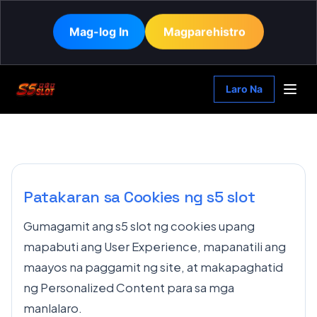
Mag-log In
Magparehistro
Laro Na
Patakaran sa Cookies ng s5 slot
Gumagamit ang s5 slot ng cookies upang
mapabuti ang User Experience, mapanatili ang
maayos na paggamit ng site, at makapaghatid
ng Personalized Content para sa mga
manlalaro.