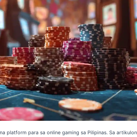
na platform para sa online gaming sa Pilipinas. Sa artikulon