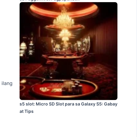
 ilang
s5 slot: Micro SD Slot para sa Galaxy S5: Gabay
at Tips