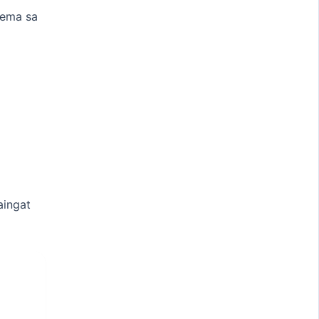
lema sa
aingat