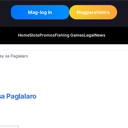
Mag-log In
Magparehistro
Home
Slots
Promos
Fishing Games
Legal
News
bay sa Paglalaro
sa Paglalaro