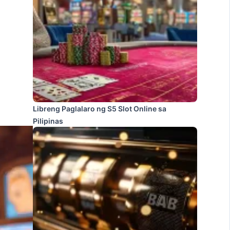
Libreng Paglalaro ng S5 Slot Online sa
Pilipinas