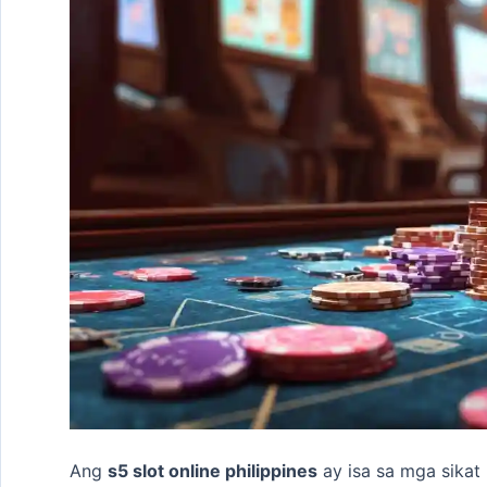
Ang
s5 slot online philippines
ay isa sa mga sikat 