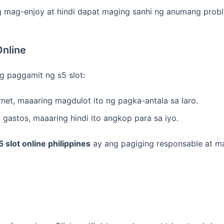
ng mag-enjoy at hindi dapat maging sanhi ng anumang prob
Online
 paggamit ng s5 slot:
et, maaaring magdulot ito ng pagka-antala sa laro.
gastos, maaaring hindi ito angkop para sa iyo.
5 slot online philippines
ay ang pagiging responsable at m