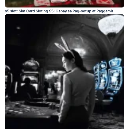
s5 slot: Sim Card Slot ng S5: Gabay sa Pag-setup at Paggamit