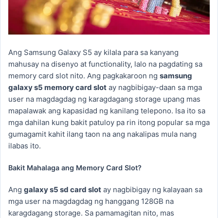
Ang Samsung Galaxy S5 ay kilala para sa kanyang
mahusay na disenyo at functionality, lalo na pagdating sa
memory card slot nito. Ang pagkakaroon ng
samsung
galaxy s5 memory card slot
ay nagbibigay-daan sa mga
user na magdagdag ng karagdagang storage upang mas
mapalawak ang kapasidad ng kanilang telepono. Isa ito sa
mga dahilan kung bakit patuloy pa rin itong popular sa mga
gumagamit kahit ilang taon na ang nakalipas mula nang
ilabas ito.
Bakit Mahalaga ang Memory Card Slot?
Ang
galaxy s5 sd card slot
ay nagbibigay ng kalayaan sa
mga user na magdagdag ng hanggang 128GB na
karagdagang storage. Sa pamamagitan nito, mas