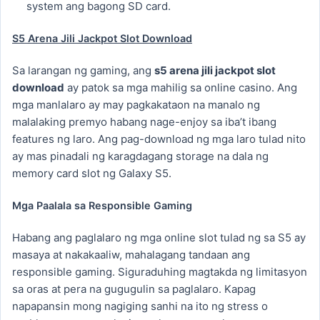
system ang bagong SD card.
S5 Arena Jili Jackpot Slot Download
Sa larangan ng gaming, ang
s5 arena jili jackpot slot
download
ay patok sa mga mahilig sa online casino. Ang
mga manlalaro ay may pagkakataon na manalo ng
malalaking premyo habang nage-enjoy sa iba’t ibang
features ng laro. Ang pag-download ng mga laro tulad nito
ay mas pinadali ng karagdagang storage na dala ng
memory card slot ng Galaxy S5.
Mga Paalala sa Responsible Gaming
Habang ang paglalaro ng mga online slot tulad ng sa S5 ay
masaya at nakakaaliw, mahalagang tandaan ang
responsible gaming. Siguraduhing magtakda ng limitasyon
sa oras at pera na gugugulin sa paglalaro. Kapag
napapansin mong nagiging sanhi na ito ng stress o