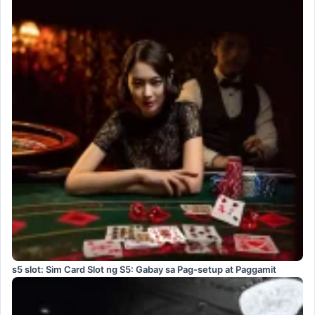
s5 slot: Sim Card Slot ng S5: Gabay sa Pag-setup at Paggamit