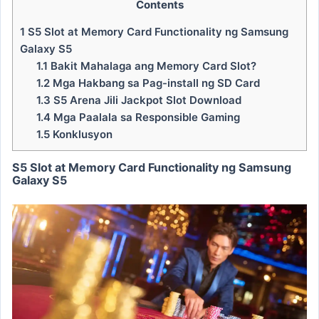
Contents
1
S5 Slot at Memory Card Functionality ng Samsung
Galaxy S5
1.1
Bakit Mahalaga ang Memory Card Slot?
1.2
Mga Hakbang sa Pag-install ng SD Card
1.3
S5 Arena Jili Jackpot Slot Download
1.4
Mga Paalala sa Responsible Gaming
1.5
Konklusyon
S5 Slot at Memory Card Functionality ng Samsung
Galaxy S5